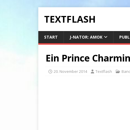
TEXTFLASH
START
J-NATOR: AMOK
PUBL
Ein Prince Charmin
20. November 2014
Textflash
Band