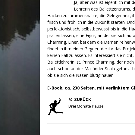
Ja, aber was ist eigentlich mit
Lehrerin des Ballettzentrums, 
Hacken zusammenknallte, die Gelegenheit, ihr
frisch und fröhlich in die Zukunft starten. Un
perfektionistisch, selbstbewusst bis in die 
prallen lassen, eine Figur, an der sie sich a
Charming. Einer, bei dem die Damen reihenwe
findet in ihm einen Gegner, der ihr das Proje
keinen Fall zulassen. Es interessiert sie nic
Ballettlehrerin ist. Prince Charming, der noc
auch schon an der Mailänder Scala getanzt hat
ob sie sich die Nasen blutig hauen.
E-Book, ca. 230 Seiten, mit verlinktem G
ZURÜCK
Drei Monate Pause