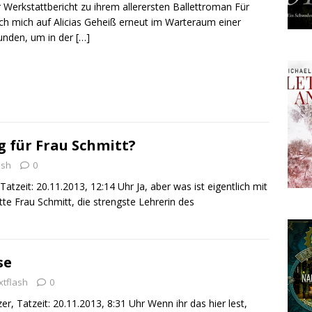
er Werkstattbericht zu ihrem allerersten Ballettroman Für
ich mich auf Alicias Geheiß erneut im Warteraum einer
funden, um in der
[…]
g für Frau Schmitt?
ash
0
atzeit: 20.11.2013, 12:14 Uhr Ja, aber was ist eigentlich mit
te Frau Schmitt, die strengste Lehrerin des
se
xtflash
0
r, Tatzeit: 20.11.2013, 8:31 Uhr Wenn ihr das hier lest,