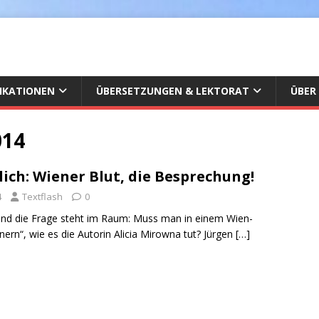
IKATIONEN
ÜBERSETZUNGEN & LEKTORAT
ÜBER
014
ich: Wiener Blut, die Besprechung!
4
Textflash
0
 und die Frage steht im Raum: Muss man in einem Wien-
ern“, wie es die Autorin Alicia Mirowna tut? Jürgen
[…]