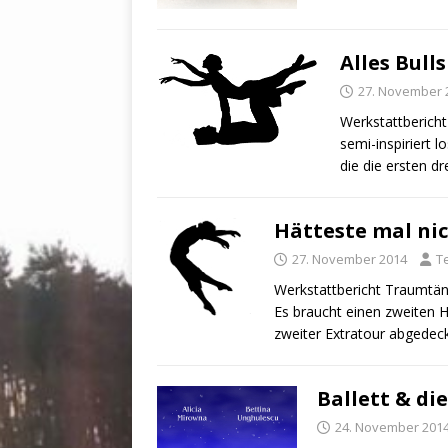
Alles Bulls
27. November 
Werkstattbericht
semi-inspiriert l
die die ersten d
Hätteste mal nic
27. November 2014
T
Werkstattbericht Traumtänze
Es braucht einen zweiten H
zweiter Extratour abgedec
Ballett & die
24. November 201