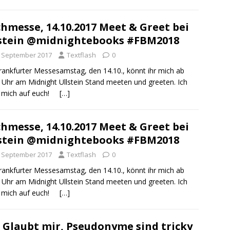
hmesse, 14.10.2017 Meet & Greet bei
stein @midnightebooks #FBM2018
. September 2017
Textflash
0
ankfurter Messesamstag, den 14.10., könnt ihr mich ab
 Uhr am Midnight Ullstein Stand meeten und greeten. Ich
e mich auf euch!
[…]
hmesse, 14.10.2017 Meet & Greet bei
stein @midnightebooks #FBM2018
. September 2017
Textflash
0
ankfurter Messesamstag, den 14.10., könnt ihr mich ab
 Uhr am Midnight Ullstein Stand meeten und greeten. Ich
e mich auf euch!
[…]
: Glaubt mir, Pseudonyme sind tricky