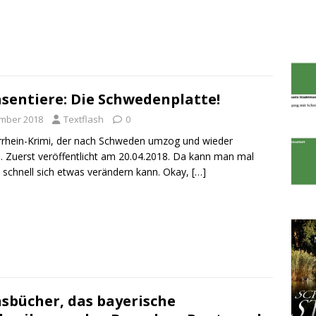
äsentiere: Die Schwedenplatte!
ember 2018
Textflash
0
rrhein-Krimi, der nach Schweden umzog und wieder
 Zuerst veröffentlicht am 20.04.2018. Da kann man mal
 schnell sich etwas verändern kann. Okay,
[…]
sbücher, das bayerische