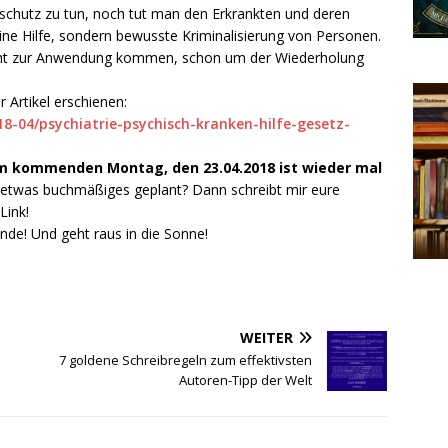
chutz zu tun, noch tut man den Erkrankten und deren
ine Hilfe, sondern bewusste Kriminalisierung von Personen.
icht zur Anwendung kommen, schon um der Wiederholung
r Artikel erschienen:
18-04/psychiatrie-psychisch-kranken-hilfe-gesetz-
 kommenden Montag, den 23.04.2018 ist wieder mal
etwas buchmäßiges geplant? Dann schreibt mir eure
Link!
e! Und geht raus in die Sonne!
WEITER
7 goldene Schreibregeln zum effektivsten
Autoren-Tipp der Welt