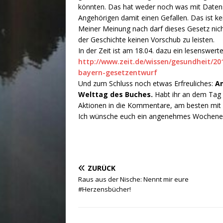
könnten. Das hat weder noch was mit Datens
Angehörigen damit einen Gefallen. Das ist ke
Meiner Meinung nach darf dieses Gesetz n
der Geschichte keinen Vorschub zu leisten.
In der Zeit ist am 18.04. dazu ein lesenswerte
http://www.zeit.de/wissen/gesundheit/20
bayern-gesetzentwurf
Und zum Schluss noch etwas Erfreuliches:
Am
Welttag des Buches.
Habt ihr an dem Tag 
Aktionen in die Kommentare, am besten mit 
Ich wünsche euch ein angenehmes Wochenend
ZURÜCK
Raus aus der Nische: Nennt mir eure
#Herzensbücher!