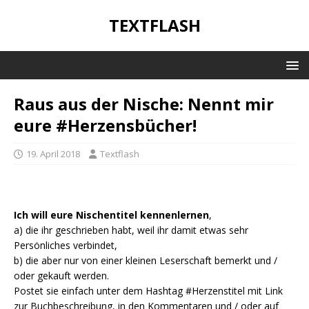
TEXTFLASH
Raus aus der Nische: Nennt mir
eure #Herzensbücher!
19. April 2018
Textflash
Ich will eure Nischentitel kennenlernen
,
a) die ihr geschrieben habt, weil ihr damit etwas sehr
Persönliches verbindet,
b) die aber nur von einer kleinen Leserschaft bemerkt und /
oder gekauft werden.
Postet sie einfach unter dem Hashtag #Herzenstitel mit Link
zur Buchbeschreibung, in den Kommentaren und / oder auf