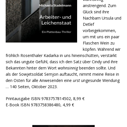
anstrengend. Zum
Glück sind ihre
Nachbarn Ursula und
Detlef
vorbeigekommen,
um mit uns ein paar
Flaschen Wein zu
köpfen. Während wir
fröhlich Rosenthaler Kadarka in uns hineinschütten, verstärkt
sich das ungute Gefühl, dass ich den Satz über Cindy und ihre
Bekannten hinter dem Wort
wahnsinnig
beenden sollte. Und
als der Sowjetsoldat Semjon auftaucht, nimmt meine Reise in
den Osten für alle Anwesenden eine
urst
ungesunde Wendung
… 140 Seiten, Oktober 2023.
Printausgabe ISBN 9783757814502, 8,99 €
E-Book ISBN 9783758386480, 4,99 €