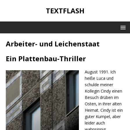
TEXTFLASH
Arbeiter- und Leichenstaat
Ein Plattenbau-Thriller
August 1991. Ich
heiße Luca und
schulde meiner
Kollegin Cindy einen
Besuch drüben im
Osten, in ihrer alten
Heimat. Cindy ist ein
guter Kumpel, aber
leider auch
wahnsinnig