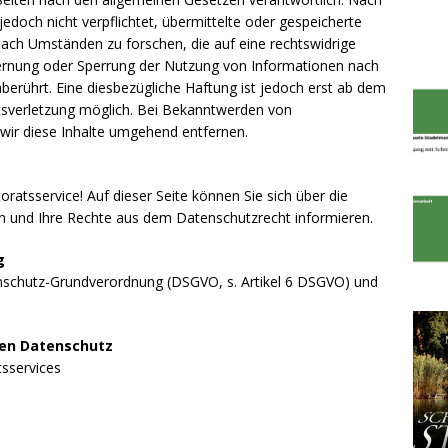
jedoch nicht verpflichtet, übermittelte oder gespeicherte
ch Umständen zu forschen, die auf eine rechtswidrige
tfernung oder Sperrung der Nutzung von Informationen nach
berührt. Eine diesbezügliche Haftung ist jedoch erst ab dem
htsverletzung möglich. Bei Bekanntwerden von
ir diese Inhalte umgehend entfernen.
ratsservice! Auf dieser Seite können Sie sich über die
 und Ihre Rechte aus dem Datenschutzrecht informieren.
g
enschutz-Grundverordnung (DSGVO, s. Artikel 6 DSGVO) und
den Datenschutz
tsservices