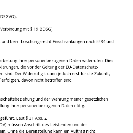
0 DSGVO),
 Verbindung mit § 19 BDSG).
ht und beim Löschungsrecht Einschränkungen nach §§34 und
erarbeitung Ihrer personenbezogenen Daten widerrufen. Dies
erklärungen, die vor der Geltung der EU-Datenschutz-
 sind. Der Widerruf gilt dann jedoch erst für die Zukunft,
erfolgten, davon nicht betroffen sind.
eschäftsbeziehung und der Wahrung meiner gesetzlichen
tellung Ihrer personenbezogenen Daten nötig.
geführt. Laut § 31 Abs. 2
V) müssen Anschrift des Leistenden und des
in. Ohne die Bereitstellung kann ein Auftrag nicht