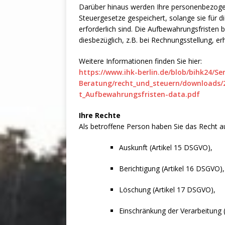
Darüber hinaus werden Ihre personenbezoge
Steuergesetze gespeichert, solange sie für di
erforderlich sind. Die Aufbewahrungsfristen 
diesbezüglich, z.B. bei Rechnungsstellung, e
Weitere Informationen finden Sie hier:
https://www.ihk-berlin.de/blob/bihk24/Se
Beratung/recht_und_steuern/downloads/
t_Aufbewahrungsfristen-data.pdf
Ihre Rechte
Als betroffene Person haben Sie das Recht a
Auskunft (Artikel 15 DSGVO),
Berichtigung (Artikel 16 DSGVO),
Löschung (Artikel 17 DSGVO),
Einschränkung der Verarbeitung 