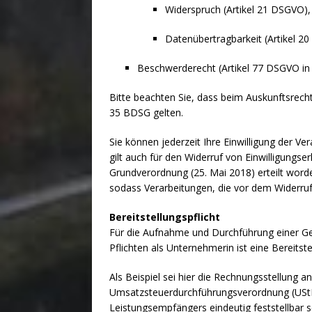
Widerspruch (Artikel 21 DSGVO),
Datenübertragbarkeit (Artikel 2
Beschwerderecht (Artikel 77 DSGVO in
Bitte beachten Sie, dass beim Auskunftsrec
35 BDSG gelten.
Sie können jederzeit Ihre Einwilligung der V
gilt auch für den Widerruf von Einwilligungs
Grundverordnung (25. Mai 2018) erteilt worden
sodass Verarbeitungen, die vor dem Widerruf 
Bereitstellungspflicht
Für die Aufnahme und Durchführung einer G
Pflichten als Unternehmerin ist eine Bereits
Als Beispiel sei hier die Rechnungsstellung an
Umsatzsteuerdurchführungsverordnung (UStD
Leistungsempfängers eindeutig feststellbar se