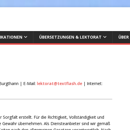
IKATIONEN
ÜBERSETZUNGEN & LEKTORAT
ÜBER
Burgthann | E-Mail:
lektorat@textflash.de
| Internet:
orgfalt erstellt. Für die Richtigkeit, Vollständigkeit und
ine Gewähr übernehmen. Als Diensteanbieter sind wir gemäß
 Seiten nach den allgemeinen Gesetzen verantwortlich. Nach