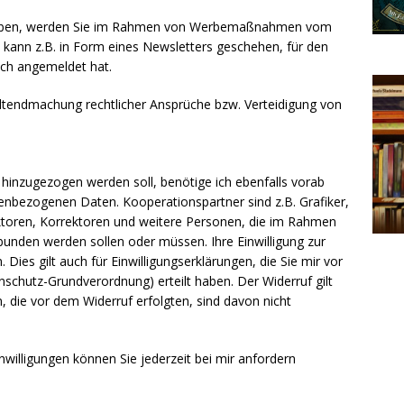
haben, werden Sie im Rahmen von Werbemaßnahmen vom
s kann z.B. in Form eines Newsletters geschehen, für den
ich angemeldet hat.
eltendmachung rechtlicher Ansprüche bzw. Verteidigung von
hinzugezogen werden soll, benötige ich ebenfalls vorab
nenbezogenen Daten. Kooperationspartner sind z.B. Grafiker,
ektoren, Korrektoren und weitere Personen, die im Rahmen
unden werden sollen oder müssen. Ihre Einwilligung zur
Dies gilt auch für Einwilligungserklärungen, die Sie mir vor
schutz-Grundverordnung) erteilt haben. Der Widerruf gilt
en, die vor dem Widerruf erfolgten, sind davon nicht
inwilligungen können Sie jederzeit bei mir anfordern