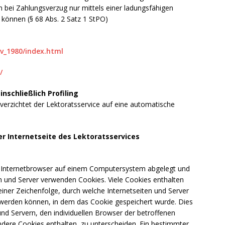
bei Zahlungsverzug nur mittels einer ladungsfähigen
können (§ 68 Abs. 2 Satz 1 StPO)
v_1980/index.html
/
schließlich Profiling
rzichtet der Lektoratsservice auf eine automatische
r Internetseite des Lektoratsservices
n Internetbrowser auf einem Computersystem abgelegt und
en und Server verwenden Cookies. Viele Cookies enthalten
iner Zeichenfolge, durch welche Internetseiten und Server
werden können, in dem das Cookie gespeichert wurde. Dies
nd Servern, den individuellen Browser der betroffenen
dere Cookies enthalten, zu unterscheiden. Ein bestimmter