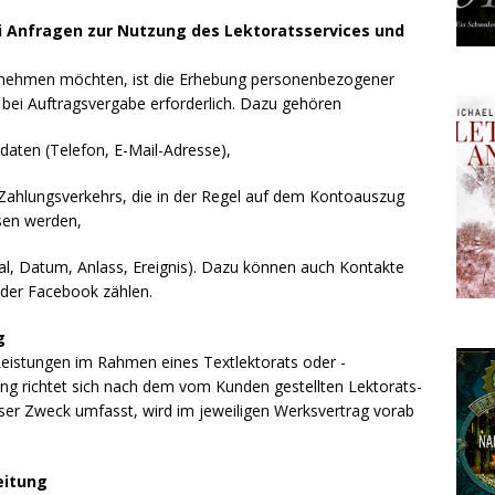
 Anfragen zur Nutzung des Lektoratsservices und
h nehmen möchten, ist die Erhebung personenbezogener
ei Auftragsvergabe erforderlich. Dazu gehören
aten (Telefon, E-Mail-Adresse),
Zahlungsverkehrs, die in der Regel auf dem Kontoauszug
sen werden,
al, Datum, Anlass, Ereignis). Dazu können auch Kontakte
oder Facebook zählen.
g
 Leistungen im Rahmen eines Textlektorats oder -
ng richtet sich nach dem vom Kunden gestellten Lektorats-
ser Zweck umfasst, wird im jeweiligen Werksvertrag vorab
eitung