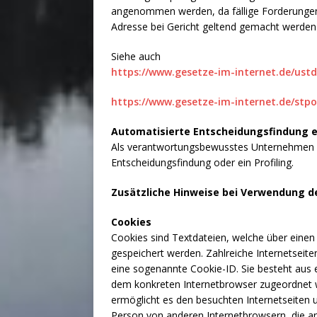
angenommen werden, da fällige Forderungen 
Adresse bei Gericht geltend gemacht werden 
Siehe auch
https://www.gesetze-im-internet.de/ustd
https://www.gesetze-im-internet.de/stpo
Automatisierte Entscheidungsfindung ein
Als verantwortungsbewusstes Unternehmen ve
Entscheidungsfindung oder ein Profiling.
Zusätzliche Hinweise bei Verwendung de
Cookies
Cookies sind Textdateien, welche über eine
gespeichert werden. Zahlreiche Internetseit
eine sogenannte Cookie-ID. Sie besteht aus e
dem konkreten Internetbrowser zugeordnet 
ermöglicht es den besuchten Internetseiten u
Person von anderen Internetbrowsern, die an