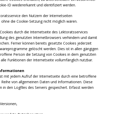
kie-ID wiedererkannt und identifiziert werden.
oratsservice den Nutzern der Internetseiten
die ohne die Cookie-Setzung nicht möglich wären.
Cookies durch die Internetseite des Lektoratsservices
ellung des genutzten Internetbrowsers verhindern und damit
chen. Ferner können bereits gesetzte Cookies jederzeit
twareprogramme gelöscht werden. Dies ist in allen gängigen
etroffene Person die Setzung von Cookies in dem genutzten
alle Funktionen der Internetseite vollumfänglich nutzbar.
Informationen
st mit jedem Aufruf der Internetseite durch eine betroffene
e Reihe von allgemeinen Daten und Informationen. Diese
in den Logfiles des Servers gespeichert. Erfasst werden
Versionen,