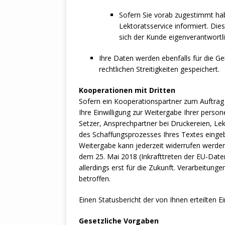
Sofern Sie vorab zugestimmt 
Lektoratsservice informiert. Die
sich der Kunde eigenverantwortl
Ihre Daten werden ebenfalls für die G
rechtlichen Streitigkeiten gespeichert.
Kooperationen mit Dritten
Sofern ein Kooperationspartner zum Auftrag 
Ihre Einwilligung zur Weitergabe Ihrer perso
Setzer, Ansprechpartner bei Druckereien, L
des Schaffungsprozesses Ihres Textes eingeb
Weitergabe kann jederzeit widerrufen werden. 
dem 25. Mai 2018 (Inkrafttreten der EU-Daten
allerdings erst für die Zukunft. Verarbeitung
betroffen.
Einen Statusbericht der von Ihnen erteilten E
Gesetzliche Vorgaben