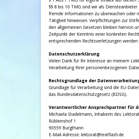
§§ 8 bis 10 TMG sind wir als Diensteanbieter 
fremde Informationen zu überwachen oder na
Tätigkeit hinweisen. Verpflichtungen zur En
den allgemeinen Gesetzen bleiben hiervon un
Zeitpunkt der Kenntnis einer konkreten Rec
entsprechenden Rechtsverletzungen werden w
Datenschutzerklärung
Vielen Dank für Ihr Interesse an meinem Lekto
Verarbeitung Ihrer personenbezogenen Daten
Rechtsgrundlage der Datenverarbeitun
Grundlage für Verarbeitung sind die EU-Dat
das Bundesdatenschutzgesetz (BDSG).
Verantwortlicher Ansprechpartner für 
Michaela Stadelmann, Inhaberin des Lektora
Rübleinshof 1
90559 Burgthann
E-Mail-Adresse: lektorat@textflash.de