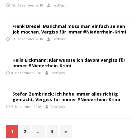
19. Dezember 2018
Textflash
Frank Dresel: Manchmal muss man einfach seinen
Job machen. Vergiss für immer #Niederrhein-Krimi
13. Dezember 2018
Textflash
Hella Eickmann: Klar wusste ich davon! Vergiss für
immer #Niederrhein-Krimi
8. Dezember 2018
Textflash
Stefan Zumbrinck: Ich habe immer alles richtig
gemacht. Vergiss für immer #Niederrhein-Krimi
5. Dezember 2018
Textflash
1
2
…
5
»