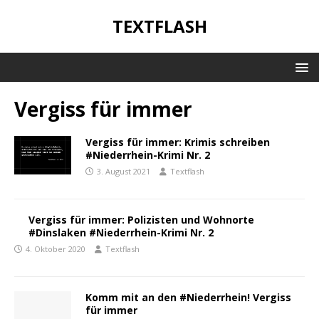
TEXTFLASH
Vergiss für immer
Vergiss für immer: Krimis schreiben
#Niederrhein-Krimi Nr. 2
3. August 2021
Textflash
Vergiss für immer: Polizisten und Wohnorte
#Dinslaken #Niederrhein-Krimi Nr. 2
4. Oktober 2020
Textflash
Komm mit an den #Niederrhein! Vergiss
für immer