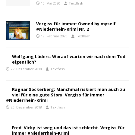
10. Mai 2020
Textflash
Vergiss für immer: Owned by myself
#Niederrhein-Krimi Nr. 2
19. Februar 2020
Textflash
Wolfgang Lüders: Worauf warten wir nach dem Tod
eigentlich?
27. Dezember 2018
Textflash
Ragnar Sockerberg: Manchmal riskiert man auch zu
viel für eine gute Story. Vergiss für immer
#Niederrhein-Krimi
20. Dezember 2018
Textflash
Fred: Vicky ist weg und das ist schlecht. Vergiss für
immer #Niederrhein-Krimi