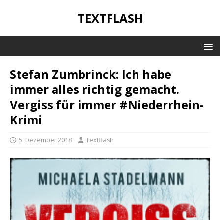
TEXTFLASH
Stefan Zumbrinck: Ich habe
immer alles richtig gemacht.
Vergiss für immer #Niederrhein-
Krimi
5. Dezember 2018
Textflash