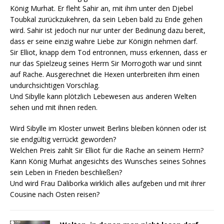
König Murhat. Er fleht Sahir an, mit ihm unter den Djebel
Toubkal zurückzukehren, da sein Leben bald zu Ende gehen
wird. Sahir ist jedoch nur nur unter der Bedinung dazu bereit,
dass er seine einzig wahre Liebe zur Königin nehmen darf.
Sir Elliot, knapp dem Tod entronnen, muss erkennen, dass er
nur das Spielzeug seines Herrn Sir Morrogoth war und sinnt
auf Rache. Ausgerechnet die Hexen unterbreiten ihm einen
undurchsichtigen Vorschlag.
Und Sibylle kann plötzlich Lebewesen aus anderen Welten
sehen und mit ihnen reden.
Wird Sibylle im Kloster unweit Berlins bleiben können oder ist
sie endgültig verrückt geworden?
Welchen Preis zahlt Sir Elliot für die Rache an seinem Herrn?
Kann König Murhat angesichts des Wunsches seines Sohnes
sein Leben in Frieden beschließen?
Und wird Frau Daliborka wirklich alles aufgeben und mit ihrer
Cousine nach Osten reisen?