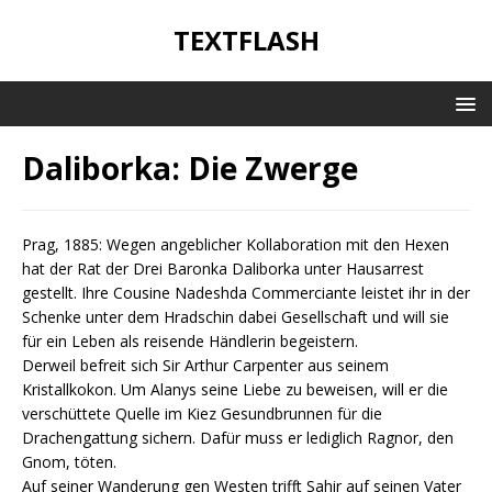
TEXTFLASH
Daliborka: Die Zwerge
Prag, 1885: Wegen angeblicher Kollaboration mit den Hexen
hat der Rat der Drei Baronka Daliborka unter Hausarrest
gestellt. Ihre Cousine Nadeshda Commerciante leistet ihr in der
Schenke unter dem Hradschin dabei Gesellschaft und will sie
für ein Leben als reisende Händlerin begeistern.
Derweil befreit sich Sir Arthur Carpenter aus seinem
Kristallkokon. Um Alanys seine Liebe zu beweisen, will er die
verschüttete Quelle im Kiez Gesundbrunnen für die
Drachengattung sichern. Dafür muss er lediglich Ragnor, den
Gnom, töten.
Auf seiner Wanderung gen Westen trifft Sahir auf seinen Vater