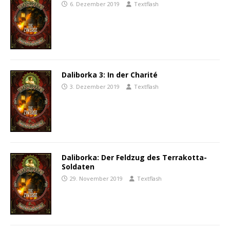
6. Dezember 2019
Textflash
Daliborka 3: In der Charité
3. Dezember 2019
Textflash
Daliborka: Der Feldzug des Terrakotta-
Soldaten
29. November 2019
Textflash