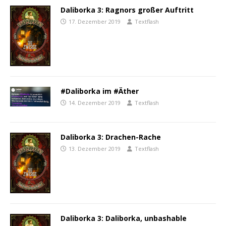
Daliborka 3: Ragnors großer Auftritt
17. Dezember 2019
Textflash
#Daliborka im #Äther
14. Dezember 2019
Textflash
Daliborka 3: Drachen-Rache
13. Dezember 2019
Textflash
Daliborka 3: Daliborka, unbashable