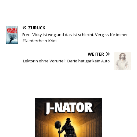
ZURÜCK
Fred: Vicky ist weg und das ist schlecht. Vergiss für immer
#Niederrhein-Krimi
WEITER
Lektorin ohne Vorurteil: Dario hat gar kein Auto