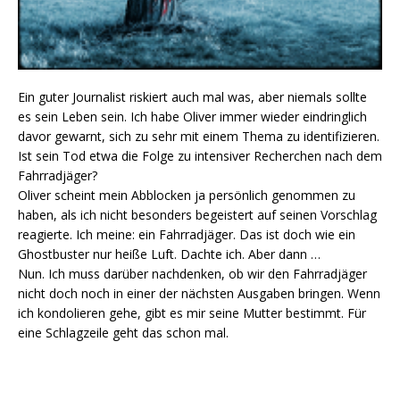
Ein guter Journalist riskiert auch mal was, aber niemals sollte
es sein Leben sein. Ich habe Oliver immer wieder eindringlich
davor gewarnt, sich zu sehr mit einem Thema zu identifizieren.
Ist sein Tod etwa die Folge zu intensiver Recherchen nach dem
Fahrradjäger?
Oliver scheint mein Abblocken ja persönlich genommen zu
haben, als ich nicht besonders begeistert auf seinen Vorschlag
reagierte. Ich meine: ein Fahrradjäger. Das ist doch wie ein
Ghostbuster nur heiße Luft. Dachte ich. Aber dann …
Nun. Ich muss darüber nachdenken, ob wir den Fahrradjäger
nicht doch noch in einer der nächsten Ausgaben bringen. Wenn
ich kondolieren gehe, gibt es mir seine Mutter bestimmt. Für
eine Schlagzeile geht das schon mal.