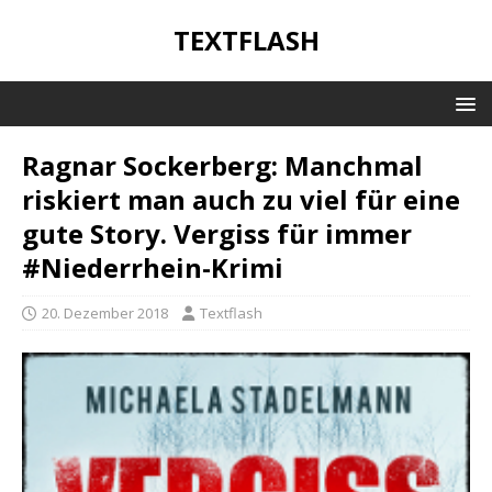
TEXTFLASH
Ragnar Sockerberg: Manchmal
riskiert man auch zu viel für eine
gute Story. Vergiss für immer
#Niederrhein-Krimi
20. Dezember 2018
Textflash