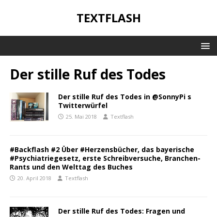
TEXTFLASH
Der stille Ruf des Todes
Der stille Ruf des Todes in @SonnyPi s
Twitterwürfel
25. Mai 2018
Textflash
#Backflash #2 Über #Herzensbücher, das bayerische
#Psychiatriegesetz, erste Schreibversuche, Branchen-
Rants und den Welttag des Buches
20. April 2018
Textflash
Der stille Ruf des Todes: Fragen und