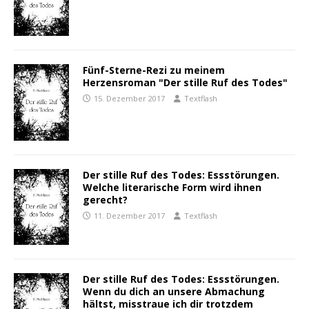
Fünf-Sterne-Rezi zu meinem
Herzensroman "Der stille Ruf des Todes"
15. Dezember 2017
Textflash
Der stille Ruf des Todes: Essstörungen.
Welche literarische Form wird ihnen
gerecht?
11. Dezember 2017
Textflash
Der stille Ruf des Todes: Essstörungen.
Wenn du dich an unsere Abmachung
hältst, misstraue ich dir trotzdem