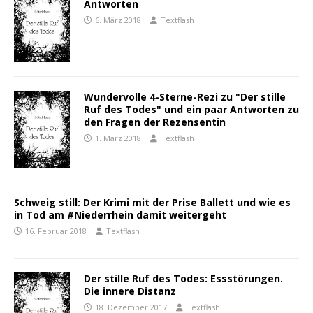
Antworten
6. März 2018
Textflash
Wundervolle 4-Sterne-Rezi zu "Der stille
Ruf des Todes" und ein paar Antworten zu
den Fragen der Rezensentin
1. März 2018
Textflash
Schweig still: Der Krimi mit der Prise Ballett und wie es
in Tod am #Niederrhein damit weitergeht
16. Februar 2018
Textflash
Der stille Ruf des Todes: Essstörungen.
Die innere Distanz
18. Dezember 2017
Textflash