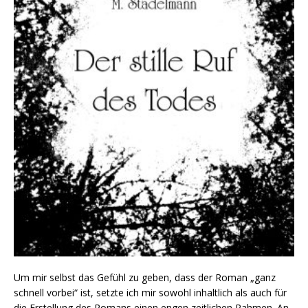
Um mir selbst das Gefühl zu geben, dass der Roman „ganz
schnell vorbei“ ist, setzte ich mir sowohl inhaltlich als auch für
die Erstellung des Romans einen engen zeitlichen Rahmen. An