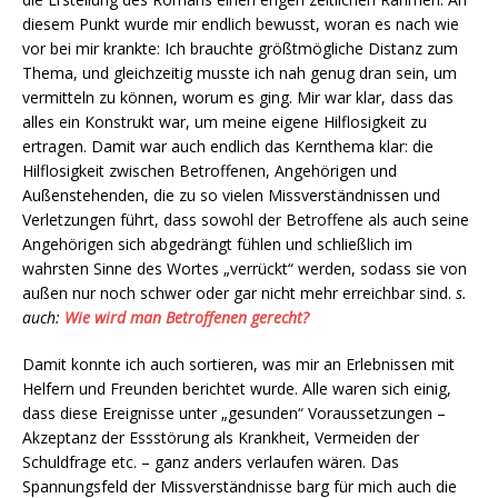
diesem Punkt wurde mir endlich bewusst, woran es nach wie
vor bei mir krankte: Ich brauchte größtmögliche Distanz zum
Thema, und gleichzeitig musste ich nah genug dran sein, um
vermitteln zu können, worum es ging. Mir war klar, dass das
alles ein Konstrukt war, um meine eigene Hilflosigkeit zu
ertragen. Damit war auch endlich das Kernthema klar: die
Hilflosigkeit zwischen Betroffenen, Angehörigen und
Außenstehenden, die zu so vielen Missverständnissen und
Verletzungen führt, dass sowohl der Betroffene als auch seine
Angehörigen sich abgedrängt fühlen und schließlich im
wahrsten Sinne des Wortes „verrückt“ werden, sodass sie von
außen nur noch schwer oder gar nicht mehr erreichbar sind.
s.
auch:
Wie wird man Betroffenen gerecht?
Damit konnte ich auch sortieren, was mir an Erlebnissen mit
Helfern und Freunden berichtet wurde. Alle waren sich einig,
dass diese Ereignisse unter „gesunden“ Voraussetzungen –
Akzeptanz der Essstörung als Krankheit, Vermeiden der
Schuldfrage etc. – ganz anders verlaufen wären. Das
Spannungsfeld der Missverständnisse barg für mich auch die