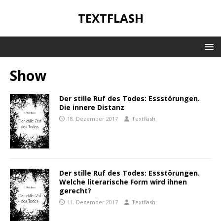
TEXTFLASH
Show
Der stille Ruf des Todes: Essstörungen.
Die innere Distanz
18. Dezember 2017
Textflash
Der stille Ruf des Todes: Essstörungen.
Welche literarische Form wird ihnen
gerecht?
11. Dezember 2017
Textflash