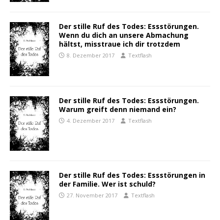
Der stille Ruf des Todes: Essstörungen.
Wenn du dich an unsere Abmachung
hältst, misstraue ich dir trotzdem
8. Dezember 2017
Textflash
Der stille Ruf des Todes: Essstörungen.
Warum greift denn niemand ein?
4. Dezember 2017
Textflash
Der stille Ruf des Todes: Essstörungen in
der Familie. Wer ist schuld?
27. November 2017
Textflash