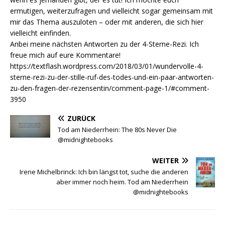
ermutigen, weiterzufragen und vielleicht sogar gemeinsam mit
mir das Thema auszuloten – oder mit anderen, die sich hier
vielleicht einfinden.
Anbei meine nächsten Antworten zu der 4-Sterne-Rezi. Ich
freue mich auf eure Kommentare!
https://textflash.wordpress.com/2018/03/01/wundervolle-4-
sterne-rezi-zu-der-stille-ruf-des-todes-und-ein-paar-antworten-
zu-den-fragen-der-rezensentin/comment-page-1/#comment-
3950
ZURÜCK
Tod am Niederrhein: The 80s Never Die
@midnightebooks
WEITER
Irene Michelbrinck: Ich bin längst tot, suche die anderen
aber immer noch heim. Tod am Niederrhein
@midnightebooks