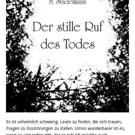
Es ist unheimlich schwierig, Leute zu finden, die sich trauen,
Fragen zu Essstörungen zu stellen. Umso wunderbarer ist es,
wenn es jemanden gibt, der es tut! Ich möchte euch