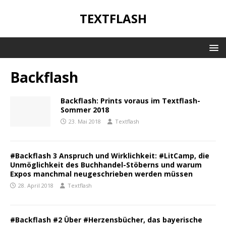
TEXTFLASH
Backflash
Backflash: Prints voraus im Textflash-
Sommer 2018
23. Mai 2018
Textflash
#Backflash 3 Anspruch und Wirklichkeit: #LitCamp, die
Unmöglichkeit des Buchhandel-Stöberns und warum
Expos manchmal neugeschrieben werden müssen
28. April 2018
Textflash
#Backflash #2 Über #Herzensbücher, das bayerische