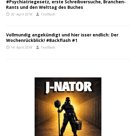
#Psychiatriegesetz, erste Schreibversuche, Branchen-
Rants und den Welttag des Buches
20. April 2018
Textflash
Vollmundig angekündigt und hier isser endlich: Der
Wochenrückblick! #Backflash #1
14. April 2018
Textflash