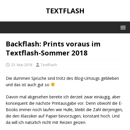
TEXTFLASH
Backflash: Prints voraus im
Textflash-Sommer 2018
23. Mai 2018
Textflash
Die dummen Sprüche sind trotz des Blog-Umzugs geblieben
und das ist auch gut so
Davon mal abgesehen bereite ich derzeit zwar einäugig, aber
konsequent die nächste Printausgabe vor. Denn obwohl die E-
Books immer noch laufen wie Hulle, bleibt die Zahl derjenigen,
die den Klassiker auf Papier bevorzugen, konstant hoch. Und
da will ich natürlich nicht mit Reizen geizen.