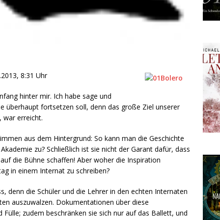
.2013, 8:31 Uhr
Anfang hinter mir. Ich habe sage und
ie überhaupt fortsetzen soll, denn das große Ziel unserer
 war erreicht.
timmen aus dem Hintergrund: So kann man die Geschichte
Akademie zu? Schließlich ist sie nicht der Garant dafür, dass
 auf die Bühne schaffen! Aber woher die Inspiration
g in einem Internat zu schreiben?
ss, denn die Schüler und die Lehrer in den echten Internaten
eiten auszuwalzen. Dokumentationen über diese
nd Fülle; zudem beschränken sie sich nur auf das Ballett, und