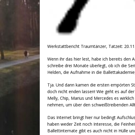
Werkstattbericht Traumtänzer, Tatzeit: 20.11
Wenn ihr das hier lest, habe ich bereits den 
schreibe drei Monate überlegt, ob ich die Ser
Helden, die Aufnahme in die Ballettakademie,
Tja. Und dann kamen die ersten empörten S
doch nicht enden lassen! Wie geht es auf der 
Melly, Chip, Marius und Mercedes es wirklich
nehmen, um über den schweißtreibenden Allta
Das Internet bringt hier nur bedingt Aufschlu
haben weder Zeit noch Interesse, die Feinh
Ballettinternate gibt es auch nicht in Hülle u