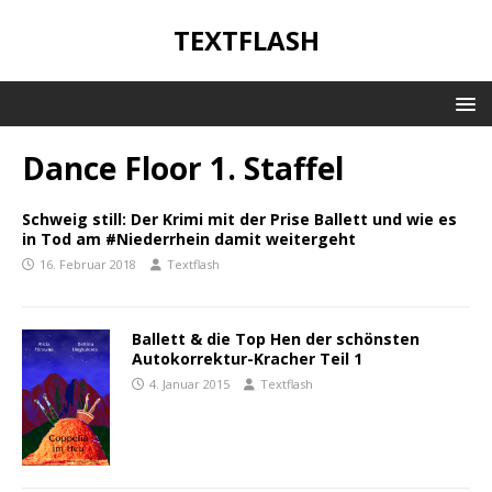
TEXTFLASH
Dance Floor 1. Staffel
Schweig still: Der Krimi mit der Prise Ballett und wie es
in Tod am #Niederrhein damit weitergeht
16. Februar 2018
Textflash
Ballett & die Top Hen der schönsten
Autokorrektur-Kracher Teil 1
4. Januar 2015
Textflash