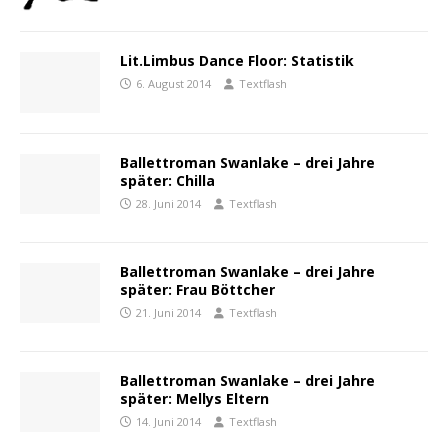
Lit.Limbus Dance Floor: Statistik
6. August 2014
Textflash
Ballettroman Swanlake – drei Jahre
später: Chilla
28. Juni 2014
Textflash
Ballettroman Swanlake – drei Jahre
später: Frau Böttcher
21. Juni 2014
Textflash
Ballettroman Swanlake – drei Jahre
später: Mellys Eltern
14. Juni 2014
Textflash