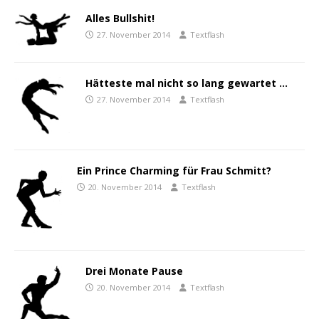
Alles Bullshit!
27. November 2014
Textflash
Hätteste mal nicht so lang gewartet …
27. November 2014
Textflash
Ein Prince Charming für Frau Schmitt?
20. November 2014
Textflash
Drei Monate Pause
20. November 2014
Textflash