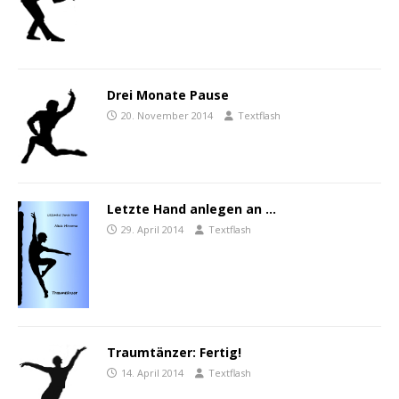
Drei Monate Pause
20. November 2014
Textflash
Letzte Hand anlegen an …
29. April 2014
Textflash
Traumtänzer: Fertig!
14. April 2014
Textflash