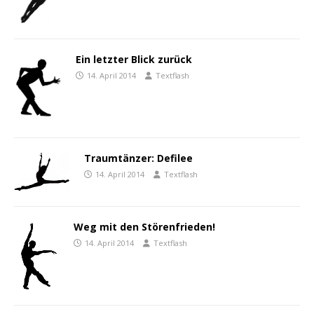
Ein letzter Blick zurück
14. April 2014
Textflash
Traumtänzer: Defilee
14. April 2014
Textflash
Weg mit den Störenfrieden!
14. April 2014
Textflash