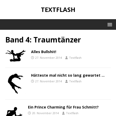
TEXTFLASH
Band 4: Traumtänzer
Alles Bullshit!
27. November 2014
Textflash
Hätteste mal nicht so lang gewartet …
27. November 2014
Textflash
Ein Prince Charming für Frau Schmitt?
20. November 2014
Textflash