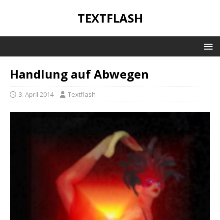
TEXTFLASH
Handlung auf Abwegen
3. April 2014
Textflash