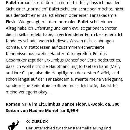
Ballettromans steht für mich immerhin fest, dass ich aus der
Sicht einer „normalen“ Ballettschülerin schreiben möchte, nicht
aus der Sicht einer Ballettlehrerin oder einer Tanzakademie-
Elevin. Wie gesagt, mit dem normalen Ballettschülerinnen-
Alltag habe ich Erfahrung und kann evtl. sogar paar Schoten,
die ich selbst erlebt habe, in verfremdeter Form beisteuern. Ich
fände es schade, wenn ich dieses Wissen nicht einbringen
könnte, um stattdessen auf zusammenrecherchierte
Kenntnisse aus zweiter Hand zurückzugreifen. Für das
Gesamtkonzept der Lit-Limbus Dancefloor Serie bedeutet es,
dass ich wohl nicht die Haupthandlung fortsetzen kann (Melly
und ihre Clique, also die Hauptfiguren der ersten Staffel, sind
schon längst auf der Tanzakademie, meinte meine Verlegerin),
sondern eine Seitenlinie eröffnen muss. Ich hoffe, das ist für
meine Verlegerin okay …
Roman Nr. 6 im Lit.Limbus Dance Floor. E-Book, ca. 300
Seiten von Nadine Muriel für 0,99 €
ZURÜCK
Der Unterschied zwischen Karamellisierung und