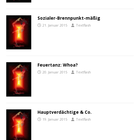
Sozialer-Brennpunkt-mäßig
21. Januar 2015
Textflash
Feuertanz: Whoa?
20. Januar 2015
Textflash
Hauptverdächtige & Co.
19. Januar 2015
Textflash