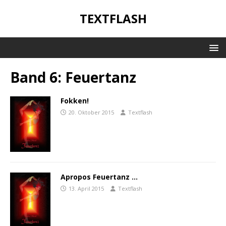
TEXTFLASH
Band 6: Feuertanz
Fokken!
20. Oktober 2015
Textflash
Apropos Feuertanz …
13. April 2015
Textflash