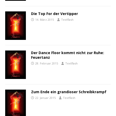
Die Top For der Vertipper
14. März 2015
Textflash
Der Dance Floor kommt nicht zur Ruhe:
Feuertanz
28. Februar 2015
Textflash
Zum Ende ein grandioser Schreibkrampf
22. Januar 2015
Textflash