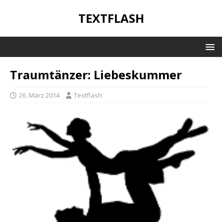
TEXTFLASH
Traumtänzer: Liebeskummer
26. März 2014
Textflash