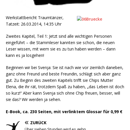
Werkstattbericht Traumtänzer,
Tatzeit: 26.03.2014, 14:35 Uhr
Zweites Kapitel, Teil 1: Jetzt sind alle wichtigen Personen
eingeführt – die Stammleser kannten sie schon, die neuen
Leser wissen, mit wem sie es zu tun haben werden – dann
kann es ja losgehen!
Beginnen wir bei Svenja: Sie ist nach wie vor ziemlich daneben,
ganz ohne Freund und beste Freundin, schlägt sich aber ganz
gut. Zu Beginn des zweiten Kapitels trifft sie Chips Mutter
Elena, die ihr rät, trotzdem Spaß zu haben, „das Leben ist doch
so kurz!“ Aber kann Svenja sich ohne Chip freuen, besser, will
sie das? Wir werden ja sehen.
E-Book, ca. 230 Seiten, mit verlinktem Glossar für
0
,99 €
ZURÜCK
Über sieben Stunden wird es gehn