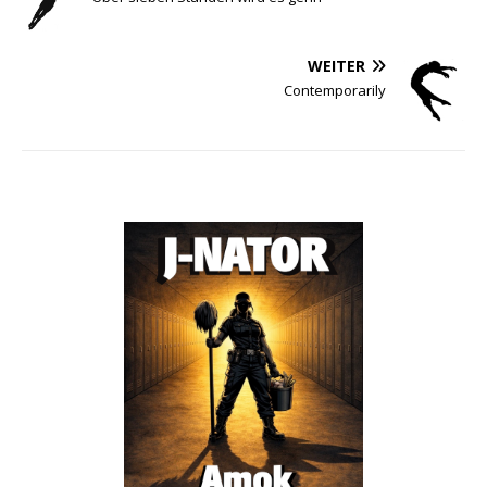
WEITER
Contemporarily