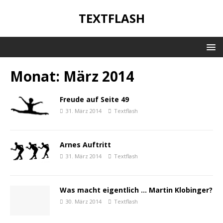
TEXTFLASH
Monat:
März 2014
Freude auf Seite 49
31. März 2014
Textflash
Arnes Auftritt
31. März 2014
Textflash
Was macht eigentlich … Martin Klobinger?
30. März 2014
Textflash