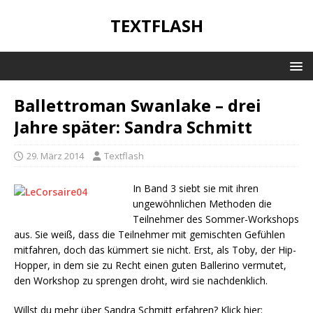
TEXTFLASH
Ballettroman Swanlake – drei
Jahre später: Sandra Schmitt
29. März 2014
Textflash
In Band 3 siebt sie mit ihren
ungewöhnlichen Methoden die
Teilnehmer des Sommer-Workshops
aus. Sie weiß, dass die Teilnehmer mit gemischten Gefühlen
mitfahren, doch das kümmert sie nicht. Erst, als Toby, der Hip-
Hopper, in dem sie zu Recht einen guten Ballerino vermutet,
den Workshop zu sprengen droht, wird sie nachdenklich.
Willst du mehr über Sandra Schmitt erfahren? Klick hier: