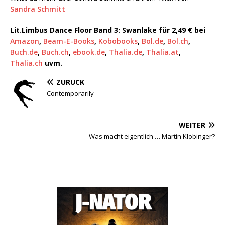
Sandra Schmitt
Lit.Limbus Dance Floor Band 3: Swanlake
für 2,49 €
bei
Amazon
,
Beam-E-Books
,
Kobobooks
,
Bol.de
,
Bol.ch
,
Buch.de
,
Buch.ch
,
ebook.de
,
Thalia.de
,
Thalia.at
,
Thalia.ch
uvm.
ZURÜCK
Contemporarily
WEITER
Was macht eigentlich … Martin Klobinger?