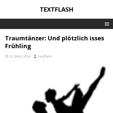
TEXTFLASH
Traumtänzer: Und plötzlich isses
Frühling
22. März 2014
Textflash