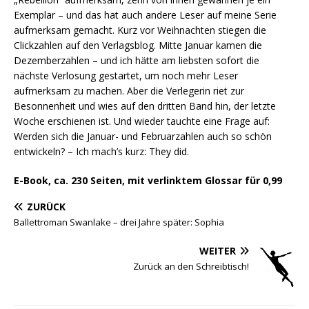
Exemplar – und das hat auch andere Leser auf meine Serie
aufmerksam gemacht. Kurz vor Weihnachten stiegen die
Clickzahlen auf den Verlagsblog. Mitte Januar kamen die
Dezemberzahlen – und ich hätte am liebsten sofort die
nächste Verlosung gestartet, um noch mehr Leser
aufmerksam zu machen. Aber die Verlegerin riet zur
Besonnenheit und wies auf den dritten Band hin, der letzte
Woche erschienen ist. Und wieder tauchte eine Frage auf:
Werden sich die Januar- und Februarzahlen auch so schön
entwickeln? – Ich mach’s kurz: They did.
E-Book, ca. 230 Seiten, mit verlinktem Glossar für
0
,99
ZURÜCK
Ballettroman Swanlake – drei Jahre später: Sophia
WEITER
Zurück an den Schreibtisch!