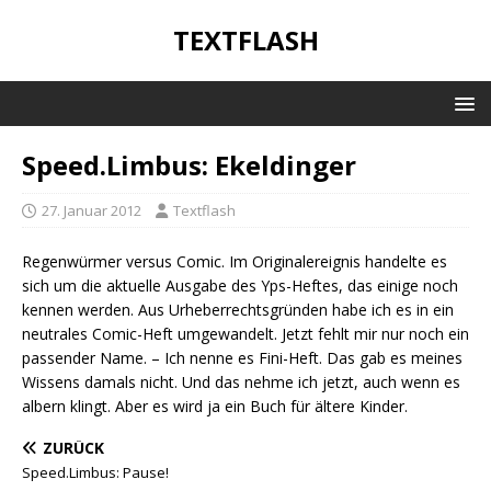
TEXTFLASH
Speed.Limbus: Ekeldinger
27. Januar 2012
Textflash
Regenwürmer versus Comic. Im Originalereignis handelte es
sich um die aktuelle Ausgabe des Yps-Heftes, das einige noch
kennen werden. Aus Urheberrechtsgründen habe ich es in ein
neutrales Comic-Heft umgewandelt. Jetzt fehlt mir nur noch ein
passender Name. – Ich nenne es Fini-Heft. Das gab es meines
Wissens damals nicht. Und das nehme ich jetzt, auch wenn es
albern klingt. Aber es wird ja ein Buch für ältere Kinder.
ZURÜCK
Speed.Limbus: Pause!