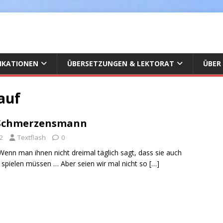
IKATIONEN
ÜBERSETZUNGEN & LEKTORAT
ÜBER
auf
Schmerzensmann
2
Textflash
0
Wenn man ihnen nicht dreimal täglich sagt, dass sie auch
spielen müssen … Aber seien wir mal nicht so
[…]