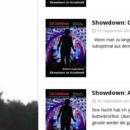
Showdown: 
21. September 201
Wenn man zu lange
suboptimal aus dem 
Showdown: A
20. September 201
Eine Nacht hab ich 
Butterbrotfest. Übe
gerade wieder die 