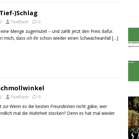
Tief-)Schlag
2
Textflash
0
 eine Menge zugemutet – und zahlt jetzt den Preis dafür.
n mich, dass ich ihr schon wieder einen Schwächeanfall
[…]
Schmollwinkel
2
Textflash
0
gt zu! Wenn es die besten Freundinnen nicht gäbe, wer
endlich mal die Wahrheit stecken? Denn es hat mal wieder