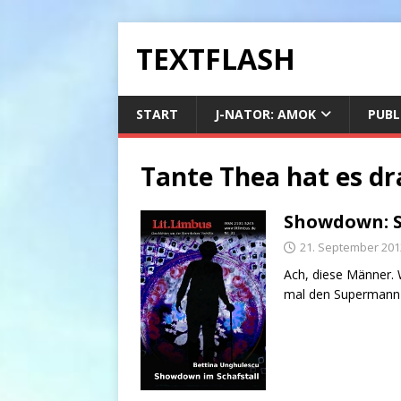
TEXTFLASH
START
J-NATOR: AMOK
PUBL
Tante Thea hat es dr
Showdown: 
21. September 201
Ach, diese Männer. 
mal den Supermann 