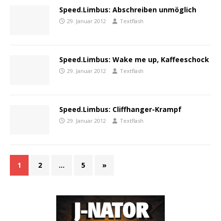
Speed.Limbus: Abschreiben unmöglich
29. Januar 2012
Textflash
Speed.Limbus: Wake me up, Kaffeeschock
29. Januar 2012
Textflash
Speed.Limbus: Cliffhanger-Krampf
29. Januar 2012
Textflash
1
2
…
5
»