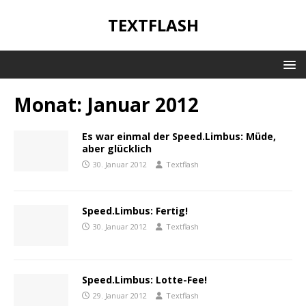
TEXTFLASH
Monat:
Januar 2012
Es war einmal der Speed.Limbus: Müde,
aber glücklich
30. Januar 2012
Textflash
Speed.Limbus: Fertig!
30. Januar 2012
Textflash
Speed.Limbus: Lotte-Fee!
29. Januar 2012
Textflash