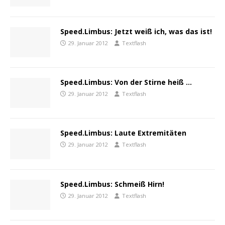
Speed.Limbus: Jetzt weiß ich, was das ist!
29. Januar 2012
Textflash
Speed.Limbus: Von der Stirne heiß …
29. Januar 2012
Textflash
Speed.Limbus: Laute Extremitäten
29. Januar 2012
Textflash
Speed.Limbus: Schmeiß Hirn!
29. Januar 2012
Textflash