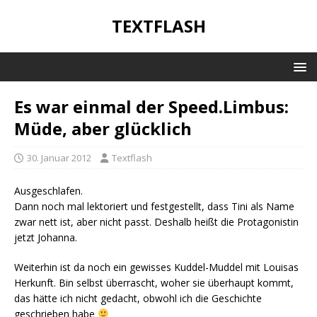
TEXTFLASH
Es war einmal der Speed.Limbus:
Müde, aber glücklich
30. Januar 2012
Textflash
Ausgeschlafen.
Dann noch mal lektoriert und festgestellt, dass Tini als Name
zwar nett ist, aber nicht passt. Deshalb heißt die Protagonistin
jetzt Johanna.
Weiterhin ist da noch ein gewisses Kuddel-Muddel mit Louisas
Herkunft. Bin selbst überrascht, woher sie überhaupt kommt,
das hätte ich nicht gedacht, obwohl ich die Geschichte
geschrieben habe