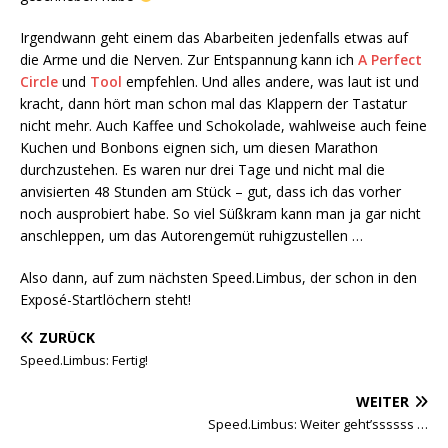
Irgendwann geht einem das Abarbeiten jedenfalls etwas auf
die Arme und die Nerven. Zur Entspannung kann ich
A Perfect
Circle
und
Tool
empfehlen. Und alles andere, was laut ist und
kracht, dann hört man schon mal das Klappern der Tastatur
nicht mehr. Auch Kaffee und Schokolade, wahlweise auch feine
Kuchen und Bonbons eignen sich, um diesen Marathon
durchzustehen. Es waren nur drei Tage und nicht mal die
anvisierten 48 Stunden am Stück – gut, dass ich das vorher
noch ausprobiert habe. So viel Süßkram kann man ja gar nicht
anschleppen, um das Autorengemüt ruhigzustellen …
Also dann, auf zum nächsten Speed.Limbus, der schon in den
Exposé-Startlöchern steht!
ZURÜCK
Speed.Limbus: Fertig!
WEITER
Speed.Limbus: Weiter geht’ssssss …