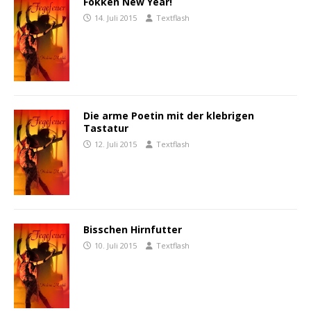
Fokken New Year!
14. Juli 2015
Textflash
Die arme Poetin mit der klebrigen
Tastatur
12. Juli 2015
Textflash
Bisschen Hirnfutter
10. Juli 2015
Textflash