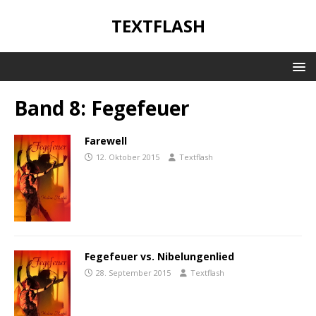
TEXTFLASH
Band 8: Fegefeuer
Farewell
12. Oktober 2015
Textflash
Fegefeuer vs. Nibelungenlied
28. September 2015
Textflash