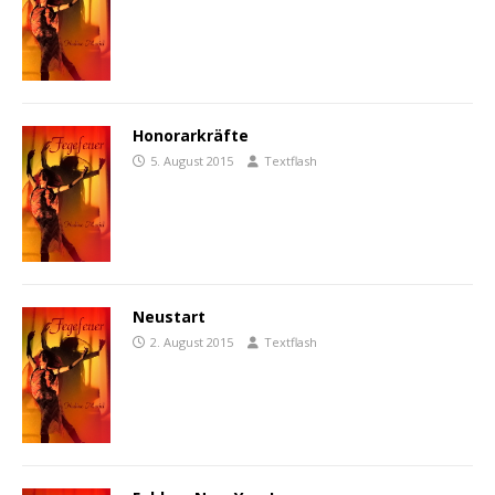
Honorarkräfte
5. August 2015
Textflash
Neustart
2. August 2015
Textflash