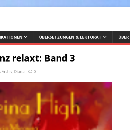
IKATIONEN
ÜBERSETZUNGEN & LEKTORAT
ÜBER
nz relaxt: Band 3
s Archiv
,
Diana
0