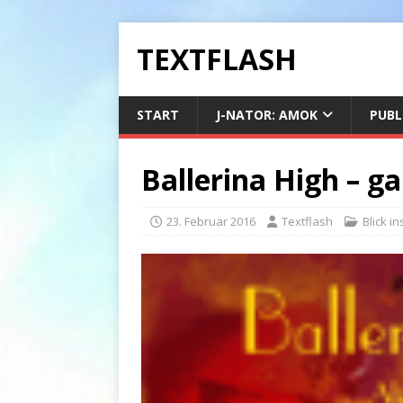
TEXTFLASH
START
J-NATOR: AMOK
PUBL
Ballerina High – ga
23. Februar 2016
Textflash
Blick in