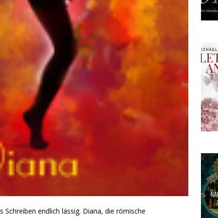
 Schreiben endlich lässig. Diana, die römische