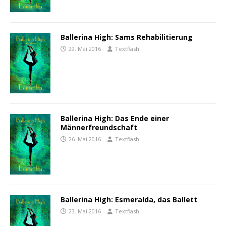
Ballerina High: Sams Rehabilitierung
29. Mai 2016
Textflash
Ballerina High: Das Ende einer
Männerfreundschaft
26. Mai 2016
Textflash
Ballerina High: Esmeralda, das Ballett
23. Mai 2016
Textflash