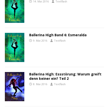
14. Mai 2016
Textflash
Ballerina High Band 6: Esmeralda
9. Mai 2016
Textflash
Ballerina High: Essstörung: Warum greift
denn keiner ein? Teil 2
8. Mai 2016
Textflash