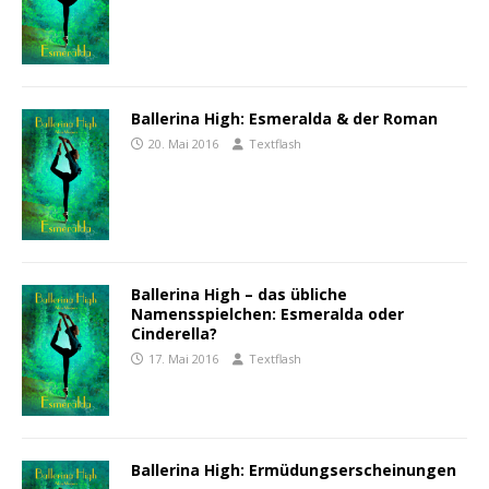
Ballerina High: Esmeralda & der Roman
20. Mai 2016
Textflash
Ballerina High – das übliche
Namensspielchen: Esmeralda oder
Cinderella?
17. Mai 2016
Textflash
Ballerina High: Ermüdungserscheinungen