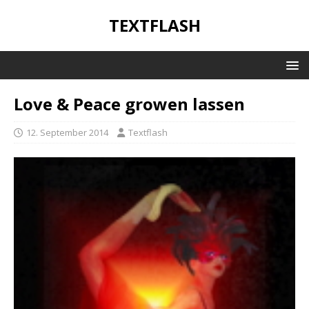
TEXTFLASH
Love & Peace growen lassen
12. September 2014
Textflash