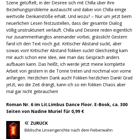
Szene getüftelt, in der Desiree sich mit Chilla über ihre
Beziehungsprobleme austauscht und dabei von Chilla einige
wertvolle Denkanstöße erhält. Und wozu? – Nur um jetzt beim
neuerlichen Lesen festzustellen, dass der gesamte Dialog
völlig unstrukturiert verläuft. Chilla und Desiree reden eigentlich
nur zusammenhanglos aneinander vorbei, grässlich! Gestern
fand ich den Text noch gut. Kritischer Abstand suckt, aber
sowas von! Kritischer Abstand fokken suckt! Gleichzeitig kam
mir auch schon eine Idee, wie man das Gespräch anders
aufbauen kann. Das heißt, ich werde jetzt meine komplette
Arbeit von gestern in die Tonne treten und nochmal von vorne
anfangen. Herzlichen Dank auch! Fokken herzlichen Dank! Grad
jetzt, wo die Zeit drängt, kann ich so ein fokken Chaos aber
mal gar nicht gebrauchen!
Roman Nr. 6 im Lit.Limbus Dance Floor. E-Book, ca. 300
Seiten von Nadine Muriel für 0,99 €
ZURÜCK
Biblische Linsengerichte nach dem Fieberwahn