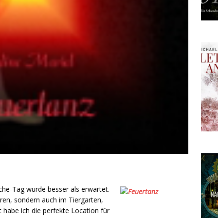
rche-Tag w
urde besser als erwartet.
hren, sondern auch im Tiergarten,
habe ich die perfekte Location für