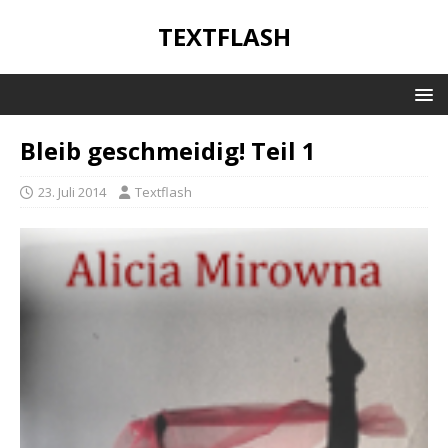
TEXTFLASH
Bleib geschmeidig! Teil 1
23. Juli 2014
Textflash