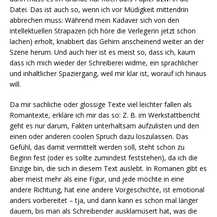
Datei. Das ist auch so, wenn ich vor Müdigkeit mittendrin
abbrechen muss: Während mein Kadaver sich von den
intellektuellen Strapazen (ich höre die Verlegerin jetzt schon
lachen) erholt, knabbert das Gehirn anscheinend weiter an der
Szene herum. Und auch hier ist es meist so, dass ich, kaum
dass ich mich wieder der Schreiberei widme, ein sprachlicher
und inhaltlicher Spaziergang, weil mir klar ist, worauf ich hinaus
will.
Da mir sachliche oder glossige Texte viel leichter fallen als
Romantexte, erkläre ich mir das so: Z. B. im Werkstattbericht
geht es nur darum, Fakten unterhaltsam aufzulisten und den
einen oder anderen coolen Spruch dazu loszulassen. Das
Gefühl, das damit vermittelt werden soll, steht schon zu
Beginn fest (oder es sollte zumindest feststehen), da ich die
Einzige bin, die sich in diesem Text auslebt. In Romanen gibt es
aber meist mehr als eine Figur, und jede möchte in eine
andere Richtung, hat eine andere Vorgeschichte, ist emotional
anders vorbereitet – tja, und dann kann es schon mal länger
dauern, bis man als Schreibender ausklamüsert hat, was die