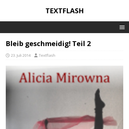
TEXTFLASH
Bleib geschmeidig! Teil 2
23. Juli 2014
Textflash