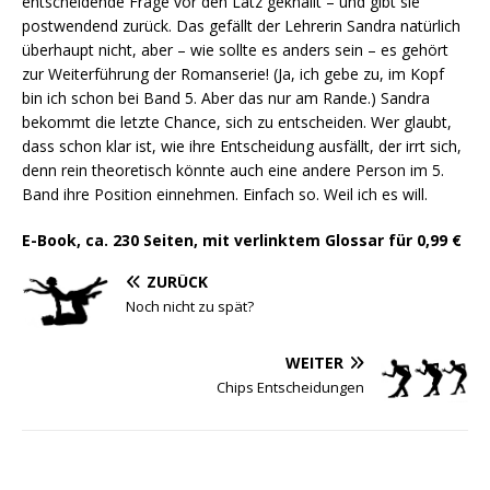
entscheidende Frage vor den Latz geknallt – und gibt sie
postwendend zurück. Das gefällt der Lehrerin Sandra natürlich
überhaupt nicht, aber – wie sollte es anders sein – es gehört
zur Weiterführung der Romanserie! (Ja, ich gebe zu, im Kopf
bin ich schon bei Band 5. Aber das nur am Rande.) Sandra
bekommt die letzte Chance, sich zu entscheiden. Wer glaubt,
dass schon klar ist, wie ihre Entscheidung ausfällt, der irrt sich,
denn rein theoretisch könnte auch eine andere Person im 5.
Band ihre Position einnehmen. Einfach so. Weil ich es will.
E-Book, ca. 230 Seiten, mit verlinktem Glossar für
0
,99 €
ZURÜCK
Noch nicht zu spät?
WEITER
Chips Entscheidungen