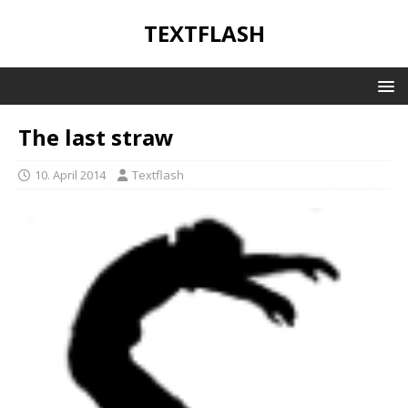
TEXTFLASH
The last straw
10. April 2014
Textflash