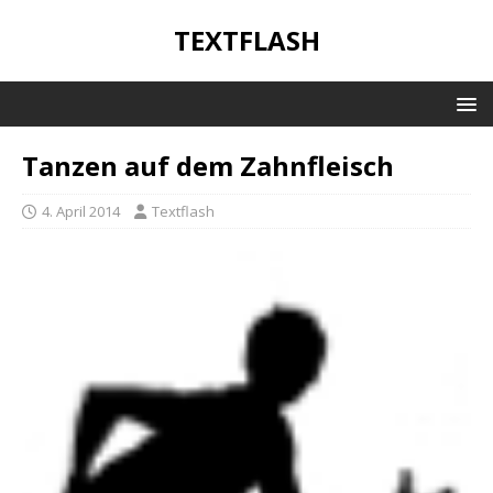
TEXTFLASH
Tanzen auf dem Zahnfleisch
4. April 2014
Textflash