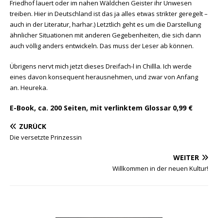
Friedhof lauert oder im nahen Wäldchen Geister ihr Unwesen
treiben. Hier in Deutschland ist das ja alles etwas strikter geregelt –
auch in der Literatur, harhar.) Letztlich geht es um die Darstellung
ähnlicher Situationen mit anderen Gegebenheiten, die sich dann
auch völlig anders entwickeln. Das muss der Leser ab können.
Übrigens nervt mich jetzt dieses Dreifach-l in Chillla. Ich werde
eines davon konsequent herausnehmen, und zwar von Anfang
an. Heureka.
E-Book, ca. 200 Seiten, mit verlinktem Glossar 0,99 €
ZURÜCK
Die versetzte Prinzessin
WEITER
Willkommen in der neuen Kultur!