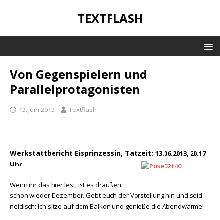
TEXTFLASH
Von Gegenspielern und
Parallelprotagonisten
13. Juni 2013
Textflash
Werkstattbericht Eisprinzessin, Tatzeit:
13.06.2013, 20.17
Uhr
Wenn ihr das hier lest, ist es draußen
schon wieder Dezember. Gebt euch der Vorstellung hin und seid
neidisch: Ich sitze auf dem Balkon und genieße die Abendwärme!