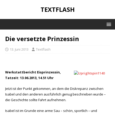
TEXTFLASH
Die versetzte Prinzessin
13. Juni 2013
Textflash
Werkstattbericht Eisprinzessin,
Tatzeit: 13.06.2013, 14.51 Uhr
Jetzt ist der Punkt gekommen, an dem die Diskrepanz zwischen
Isabel und den anderen ausführlich genug beschrieben wurde –
die Geschichte sollte Fahrt aufnehmen.
Isabel ist im Grunde eine arme Sau – schön, sportlich – und