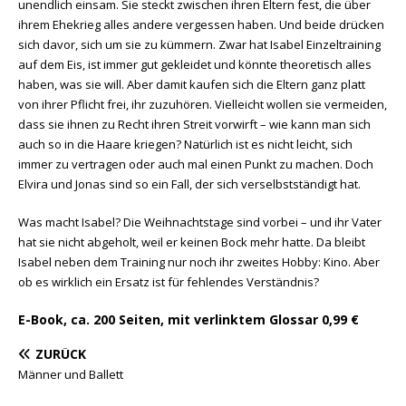
unendlich einsam. Sie steckt zwischen ihren Eltern fest, die über
ihrem Ehekrieg alles andere vergessen haben. Und beide drücken
sich davor, sich um sie zu kümmern. Zwar hat Isabel Einzeltraining
auf dem Eis, ist immer gut gekleidet und könnte theoretisch alles
haben, was sie will. Aber damit kaufen sich die Eltern ganz platt
von ihrer Pflicht frei, ihr zuzuhören. Vielleicht wollen sie vermeiden,
dass sie ihnen zu Recht ihren Streit vorwirft – wie kann man sich
auch so in die Haare kriegen? Natürlich ist es nicht leicht, sich
immer zu vertragen oder auch mal einen Punkt zu machen. Doch
Elvira und Jonas sind so ein Fall, der sich verselbstständigt hat.
Was macht Isabel? Die Weihnachtstage sind vorbei – und ihr Vater
hat sie nicht abgeholt, weil er keinen Bock mehr hatte. Da bleibt
Isabel neben dem Training nur noch ihr zweites Hobby: Kino. Aber
ob es wirklich ein Ersatz ist für fehlendes Verständnis?
E-Book, ca. 200 Seiten, mit verlinktem Glossar 0,99 €
ZURÜCK
Männer und Ballett