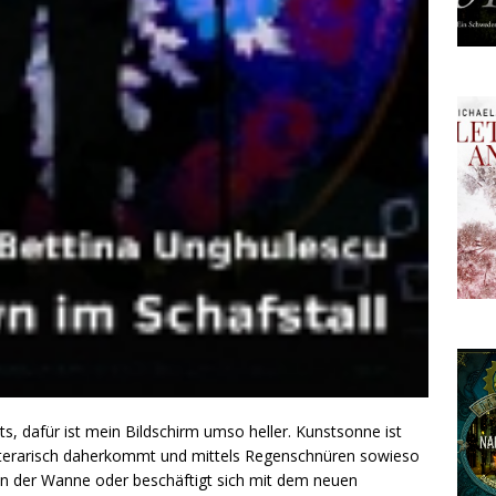
ts, dafür ist mein Bildschirm umso heller. Kunstsonne ist
-literarisch daherkommt und mittels Regenschnüren sowieso
 in der Wanne oder beschäftigt sich mit dem neuen