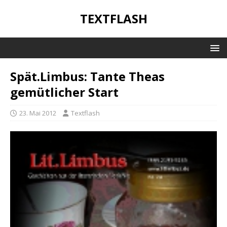
TEXTFLASH
Spät.Limbus: Tante Theas
gemütlicher Start
23. Mai 2012
Textflash