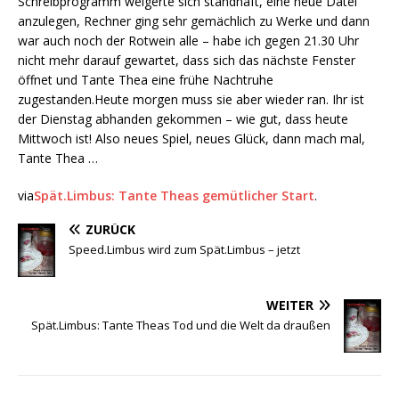
Schreibprogramm weigerte sich standhaft, eine neue Datei
anzulegen, Rechner ging sehr gemächlich zu Werke und dann
war auch noch der Rotwein alle – habe ich gegen 21.30 Uhr
nicht mehr darauf gewartet, dass sich das nächste Fenster
öffnet und Tante Thea eine frühe Nachtruhe
zugestanden.Heute morgen muss sie aber wieder ran. Ihr ist
der Dienstag abhanden gekommen – wie gut, dass heute
Mittwoch ist! Also neues Spiel, neues Glück, dann mach mal,
Tante Thea …
via
Spät.Limbus: Tante Theas gemütlicher Start
.
ZURÜCK
Speed.Limbus wird zum Spät.Limbus – jetzt
WEITER
Spät.Limbus: Tante Theas Tod und die Welt da draußen