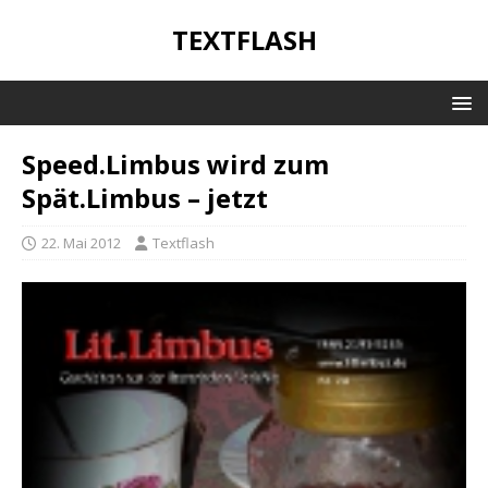
TEXTFLASH
Speed.Limbus wird zum
Spät.Limbus – jetzt
22. Mai 2012
Textflash