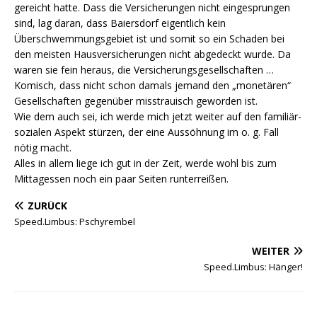
gereicht hatte. Dass die Versicherungen nicht eingesprungen
sind, lag daran, dass Baiersdorf eigentlich kein
Überschwemmungsgebiet ist und somit so ein Schaden bei
den meisten Hausversicherungen nicht abgedeckt wurde. Da
waren sie fein heraus, die Versicherungsgesellschaften …
Komisch, dass nicht schon damals jemand den „monetären“
Gesellschaften gegenüber misstrauisch geworden ist.
Wie dem auch sei, ich werde mich jetzt weiter auf den familiär-
sozialen Aspekt stürzen, der eine Aussöhnung im o. g. Fall
nötig macht.
Alles in allem liege ich gut in der Zeit, werde wohl bis zum
Mittagessen noch ein paar Seiten runterreißen.
ZURÜCK
Speed.Limbus: Pschyrembel
WEITER
Speed.Limbus: Hänger!