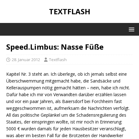
TEXTFLASH
Speed.Limbus: Nasse Füße
28. Januar 2012
Textflash
Kapitel Nr. 3 steht an. Ich überlege, ob ich jemals selbst eine
Überschwemmung mitgemacht habe, die Sandsäcke und
Kellerauspumpen nötig gemacht hätten – nein, habe ich nicht.
Dafür habe ich mir von Verwandten darüber erzählen lassen
und vor ein paar Jahren, als Baiersdorf bei Forchheim fast
weggeschwommen ist, aufmerksam die Nachrichten verfolgt.
All das politische Geplänkel um die Schadensregulierung des
Staates, der einspringen wollte, ist mir noch in Erinnerung:
5000 € wurden damals für jeden Hausbesitzer veranschlagt,
was aber im besten Fall für die Brotzeiten der Handwerker