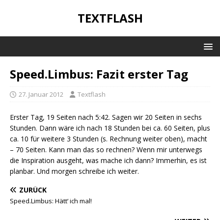
TEXTFLASH
Speed.Limbus: Fazit erster Tag
27. Januar 2012
Textflash
Erster Tag, 19 Seiten nach 5:42. Sagen wir 20 Seiten in sechs
Stunden. Dann wäre ich nach 18 Stunden bei ca. 60 Seiten, plus
ca. 10 für weitere 3 Stunden (s. Rechnung weiter oben), macht
– 70 Seiten. Kann man das so rechnen? Wenn mir unterwegs
die Inspiration ausgeht, was mache ich dann? Immerhin, es ist
planbar. Und morgen schreibe ich weiter.
ZURÜCK
Speed.Limbus: Hätt‘ ich mal!