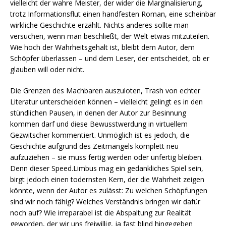
vielleicht der wahre Meister, der wider die Marginalisierung,
trotz Informationsflut einen handfesten Roman, eine scheinbar
wirkliche Geschichte erzählt. Nichts anderes sollte man
versuchen, wenn man beschließt, der Welt etwas mitzuteilen.
Wie hoch der Wahrheitsgehalt ist, bleibt dem Autor, dem
Schöpfer überlassen – und dem Leser, der entscheidet, ob er
glauben will oder nicht.
Die Grenzen des Machbaren auszuloten, Trash von echter
Literatur unterscheiden können – vielleicht gelingt es in den
stündlichen Pausen, in denen der Autor zur Besinnung
kommen darf und diese Bewusstwerdung in virtuellem
Gezwitscher kommentiert. Unmöglich ist es jedoch, die
Geschichte aufgrund des Zeitmangels komplett neu
aufzuziehen – sie muss fertig werden oder unfertig bleiben.
Denn dieser Speed.Limbus mag ein gedankliches Spiel sein,
birgt jedoch einen todernsten Kern, der die Wahrheit zeigen
könnte, wenn der Autor es zulässt: Zu welchen Schöpfungen
sind wir noch fähig? Welches Verständnis bringen wir dafür
noch auf? Wie irreparabel ist die Abspaltung zur Realität
geworden, der wir uns freiwillig, ja fast blind hingegeben