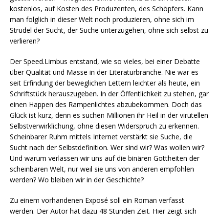
kostenlos, auf Kosten des Produzenten, des Schöpfers. Kann
man folglich in dieser Welt noch produzieren, ohne sich im
Strudel der Sucht, der Suche unterzugehen, ohne sich selbst zu
verlieren?
Der Speed.Limbus entstand, wie so vieles, bei einer Debatte
über Qualität und Masse in der Literaturbranche. Nie war es
seit Erfindung der beweglichen Lettern leichter als heute, ein
Schriftstück herauszugeben. In der Öffentlichkeit zu stehen, gar
einen Happen des Rampenlichtes abzubekommen. Doch das
Glück ist kurz, denn es suchen Millionen ihr Heil in der virutellen
Selbstverwirklichung, ohne diesen Widerspruch zu erkennen.
Scheinbarer Ruhm mittels Internet verstärkt sie Suche, die
Sucht nach der Selbstdefinition. Wer sind wir? Was wollen wir?
Und warum verlassen wir uns auf die binären Gottheiten der
scheinbaren Welt, nur weil sie uns von anderen empfohlen
werden? Wo bleiben wir in der Geschichte?
Zu einem vorhandenen Exposé soll ein Roman verfasst
werden. Der Autor hat dazu 48 Stunden Zeit. Hier zeigt sich