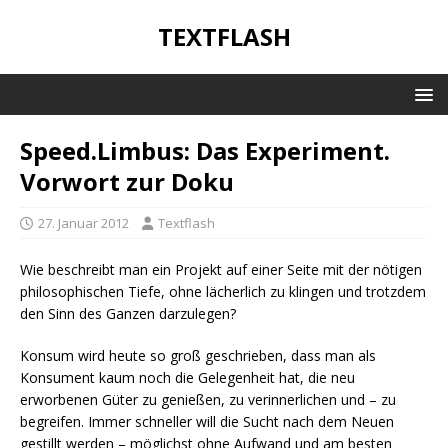
TEXTFLASH
Speed.Limbus: Das Experiment.
Vorwort zur Doku
27. Januar 2012
Textflash
Wie beschreibt man ein Projekt auf einer Seite mit der nötigen
philosophischen Tiefe, ohne lächerlich zu klingen und trotzdem
den Sinn des Ganzen darzulegen?
Konsum wird heute so groß geschrieben, dass man als
Konsument kaum noch die Gelegenheit hat, die neu
erworbenen Güter zu genießen, zu verinnerlichen und – zu
begreifen. Immer schneller will die Sucht nach dem Neuen
gestillt werden – möglichst ohne Aufwand und am besten