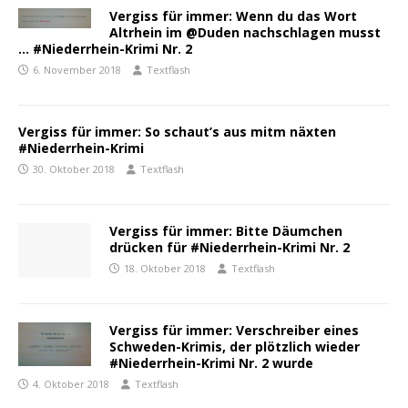
Vergiss für immer: Wenn du das Wort
Altrhein im @Duden nachschlagen musst
… #Niederrhein-Krimi Nr. 2
6. November 2018
Textflash
Vergiss für immer: So schaut’s aus mitm näxten
#Niederrhein-Krimi
30. Oktober 2018
Textflash
Vergiss für immer: Bitte Däumchen
drücken für #Niederrhein-Krimi Nr. 2
18. Oktober 2018
Textflash
Vergiss für immer: Verschreiber eines
Schweden-Krimis, der plötzlich wieder
#Niederrhein-Krimi Nr. 2 wurde
4. Oktober 2018
Textflash