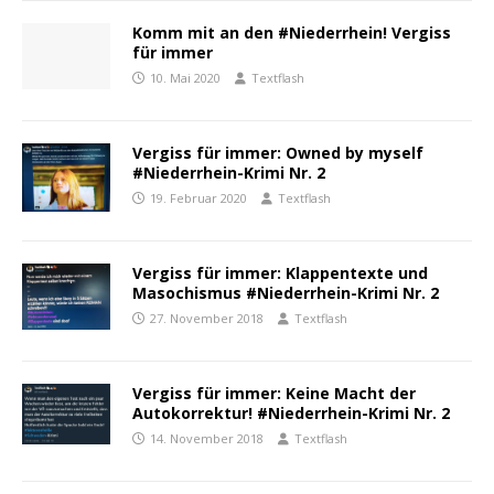
Komm mit an den #Niederrhein! Vergiss
für immer
10. Mai 2020
Textflash
Vergiss für immer: Owned by myself
#Niederrhein-Krimi Nr. 2
19. Februar 2020
Textflash
Vergiss für immer: Klappentexte und
Masochismus #Niederrhein-Krimi Nr. 2
27. November 2018
Textflash
Vergiss für immer: Keine Macht der
Autokorrektur! #Niederrhein-Krimi Nr. 2
14. November 2018
Textflash