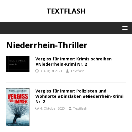
TEXTFLASH
Niederrhein-Thriller
Vergiss für immer: Krimis schreiben
#Niederrhein-Krimi Nr. 2
3. August 2021
Textflash
Vergiss für immer: Polizisten und
Wohnorte #Dinslaken #Niederrhein-Krimi
Nr. 2
4. Oktober 2020
Textflash