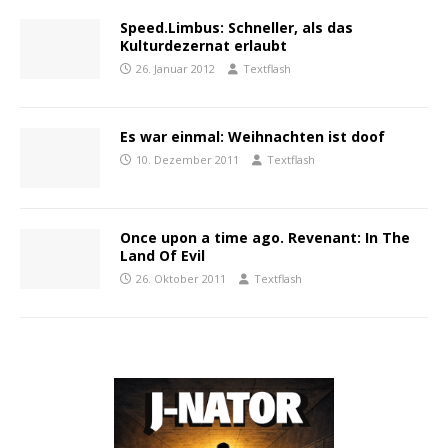
Speed.Limbus: Schneller, als das
Kulturdezernat erlaubt
26. Januar 2012
Textflash
Es war einmal: Weihnachten ist doof
10. Dezember 2011
Textflash
Once upon a time ago. Revenant: In The
Land Of Evil
26. Oktober 2011
Textflash