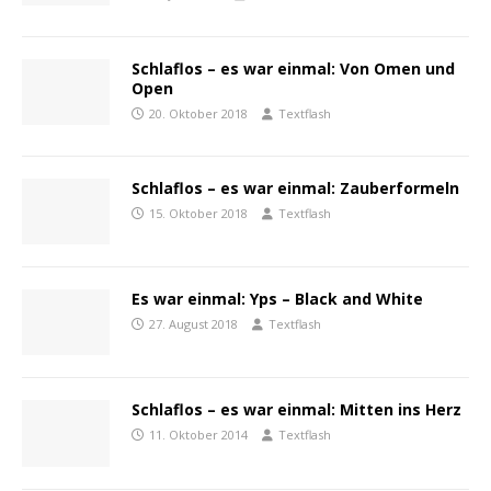
Schlaflos – es war einmal: Von Omen und
Open
20. Oktober 2018
Textflash
Schlaflos – es war einmal: Zauberformeln
15. Oktober 2018
Textflash
Es war einmal: Yps – Black and White
27. August 2018
Textflash
Schlaflos – es war einmal: Mitten ins Herz
11. Oktober 2014
Textflash